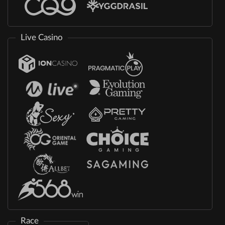
Live Casino
Race