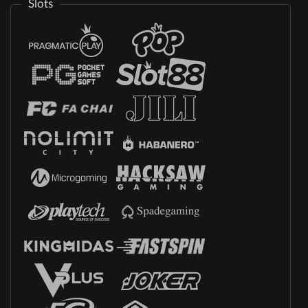
Slots