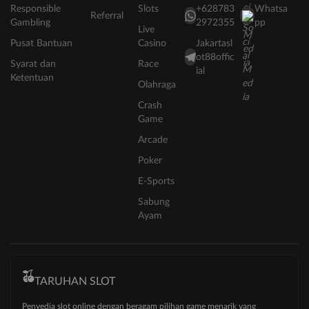
Responsible
Slots
+628783
Whatsa
Referral
Gambling
2972355
pp
Live
Pusat Bantuan
Casino
Jakartasl
ot88offic
Syarat dan
Race
ial
Ketentuan
Olahraga
Crash
Game
Arcade
Poker
E-Sports
Sabung
Ayam
TARUHAN SLOT
Penyedia slot online dengan beragam pilihan game menarik yang