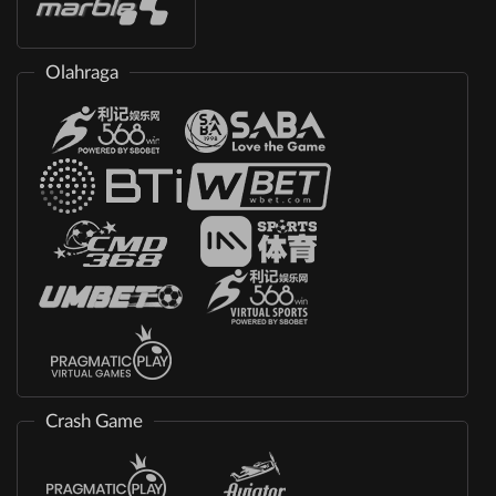
Olahraga
Crash Game