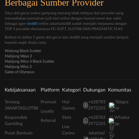
Berbagai Sumber Provider
Situs slot gacor online gampang menang tidak terlepas dari provider yang
menyediakan permainan judi slot online dengan lisesnsi resmi dan valid.
Sebagai agen
slot88
online Jakartaslot88 sudah menjalin kerjasama dengan
TOP 3 provider diantaranya PG SOFT, SLOT88 DAN PRAGMATIC PLAY.
Berikut ini daftar 5 game slot gacor dan slot88 yang menjadi sumber jackpot
maxwin wajib Anda coba:
Wukong Black Scatter
Mahjong Ways 2
Mahjong Wins 3 Black Scatter
Mahjong Wins 2
Gates of Olympus
Kebijaksanaan
Platform
Kategori
Dukungan
Komunitas
Tentang
Promosi
Hot
+628783
Telegra
JAKARTASLOT88
Games
2972355
m
Loyalty
Responsible
Slots
+628783
Whatsa
Referral
Gambling
2972355
pp
Live
Pusat Bantuan
Casino
Jakartasl