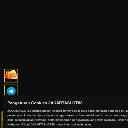
Pengaturan Cookies JAKARTASLOT88
JAKARTASLOT88 menggunakan cookies penting agar situs dapat berjalan dengan baik. 
SELAMAT ! Kepada Pemenang Jakartaslot88
persetujuan Anda, kami juga dapat menggunakan cookies analitik untuk memahami peng
situs, meningkatkan performa, serta memberikan pengalaman yang lebih nyaman. Silaka
Hari Ini
Kebijakan Privasi JAKARTASLOT88
untuk informasi lebih lanjut.
le***d Telah Melakukan WD Sebesar 1.500.000