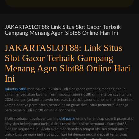
JAKARTASLOT88: Link Situs Slot Gacor Terbaik
Gampang Menang Agen Slot88 Online Hari Ini
JAKARTASLOT88: Link Situs
Slot Gacor Terbaik Gampang
Menang Agen Slot88 Online Hari
Ini
Jakartaslot88
merupakan link situs judi slot gacor gampang menang hari ini
yang menyediakan layanan resmi sebagai agen slot88 online terpercaya tahun
2026 dengan jackpot maxwin terbesar. Link slot gacor online hari ini terbentuk
karena adanya permintaan besar dipasar game slot untuk memenuhi dahaga
para pemain judi slot88 online di Indonesia.
Slot88 sebagai developer gaming
slot gacor
online terlengkap seperti pragmatic
play siap bekerjasama melalui situs resmi slot online bernama Jakartaslot88.
Dengan kerjasama ini, Anda akan mendapatkan tempat khusus tetapi umum
untuk bisa bermain judi slot gacor hari ini dengan modal deposit terjangkau