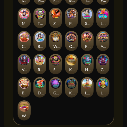
Cupid's Garden
Natural Ace
Fishing's Paradise
Blessing of the Tiger
Tiki Paradise
Punk Star
Moe Moe Cute
The King Joker
Zushi Prime
Pet Ranger
Squid Toon
Lab 19 Mania
Centillion Gods
Rich Rich Water
Wrath of Egypt
ONE Boxing
Roma Plus
Alice's Wonder
Vampire Hunter
Royal Thai Dessert
Shiba Mogul
Kingdom Z
Hungry Krahung
Ghost House
Blessing of the Ox
Dino Pops
Grand Shine
Kraken Treasure
Lucky NangKwak
Little Monster
Wonder Cuisine