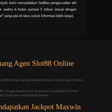
udi, kami menyediakan fasilitas pengecualian diri
 waktu 6 bulan sampai 5 tahun sesuai dengan
 yang ada di situs untuk informasi lebih lanjut.
ang Agen Slot88 Online
un 2026 dengan jackpot maxwin terbesar. Link slot gacor online
slot88. Dengan kerjasama ini, Anda akan mendapatkan tempat
let, Crypto dan masih banyak lainnya.
ndapatkan Jackpot Maxwin