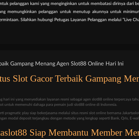
ntuk pelanggan kami yang menginginkan untuk membatasi dirinya dari berj
ang memungkinkan pelanggan untuk menutup akunnya untuk minimum
ermintaan. Silahkan hubungi Petugas Layanan Pelanggan melalui “Live Chat”
baik Gampang Menang Agen Slot88 Online Hari Ini
s Slot Gacor Terbaik Gampang Men
 hari ini yang menyediakan layanan resmi sebagai agen slot88 online terpercaya tah
lot untuk memenuhi dahaga para pemain judi slot88 online di Indonesia.
rti pragmatic play siap bekerjasama melalui situs resmi slot online bernama Jakarta
engan modal deposit terjangkau dengan metode yang lengkap seperti Bank, Qris, E-wal
rtaslot88 Siap Membantu Member Me