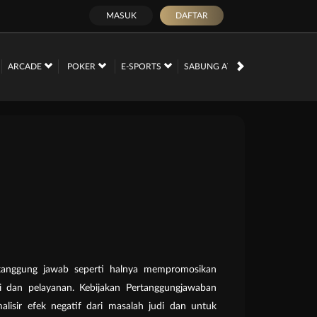
MASUK
DAFTAR
PROMOSI
ARCADE
POKER
E-SPORTS
SABUNG AYAM
anggung jawab seperti halnya mempromosikan
i dan pelayanan. Kebijakan Pertanggungjawaban
sir efek negatif dari masalah judi dan untuk