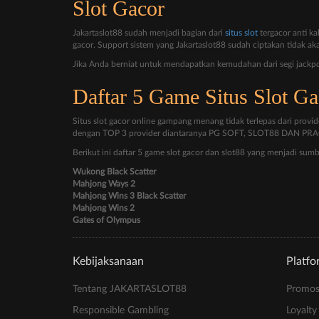
Slot Gacor
Jakartaslot88 sudah menjadi bagian dari
situs slot
tergacor anti k
gacor. Support sistem yang Jakartaslot88 sudah ciptakan tidak
Jika Anda berniat untuk mendapatkan kemudahan dari segi jackpo
Daftar 5 Game Situs Slot G
Situs slot gacor online gampang menang tidak terlepas dari provi
dengan TOP 3 provider diantaranya PG SOFT, SLOT88 DAN PR
Berikut ini daftar 5 game slot gacor dan slot88 yang menjadi su
Wukong Black Scatter
Mahjong Ways 2
Mahjong Wins 3 Black Scatter
Mahjong Wins 2
Gates of Olympus
Kebijaksanaan
Platfo
Tentang JAKARTASLOT88
Promos
Responsible Gambling
Loyalty