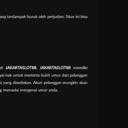
 terdampak buruk oleh perjudian. Situs ini bisa
 di
JAKARTASLOT88
.
JAKARTASLOT88
memiliki
i hak untuk meminta bukti umur dari pelanggan
i yang disediakan. Akun pelanggan mungkin akan
ang memadai mengenai umur anda.