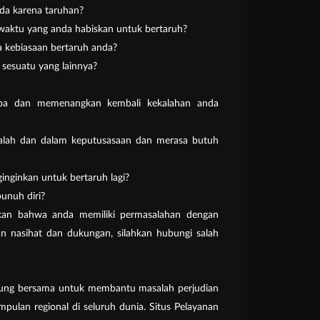
da karena taruhan?
aktu yang anda habiskan untuk bertaruh?
 kebiasaan bertaruh anda?
sesuatu yang lainnya?
ba dan memenangkan kembali kekalahan anda
kalah dan dalam keputusasaan dan merasa butuh
nginkan untuk bertaruh lagi?
unuh diri?
kan bahwa anda memiliki permasalahan dengan
n nasihat dan dukungan, silahkan hubungi salah
bung bersama untuk membantu masalah perjudian
ulan regional di seluruh dunia. Situs Pelayanan