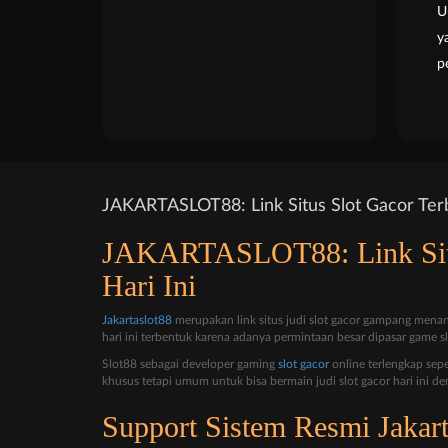
U
y
p
JAKARTASLOT88: Link Situs Slot Gacor Ter
JAKARTASLOT88: Link Situ
Hari Ini
Jakartaslot88
merupakan link situs judi slot gacor gampang menang
hari ini terbentuk karena adanya permintaan besar dipasar game s
Slot88 sebagai developer gaming
slot gacor
online terlengkap sepe
khusus tetapi umum untuk bisa bermain judi slot gacor hari ini d
Support Sistem Resmi Jaka