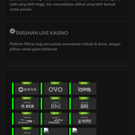
odds yang lebih tinggi, dan menyediakan pilihan yang lebih banyak
untuk pemain.
TARUHAN LIVE KASINO
Platform Pilihan bagi perusahaan-perusahaan terbaik di dunia, dengan
pilihan variasi game terbanyak