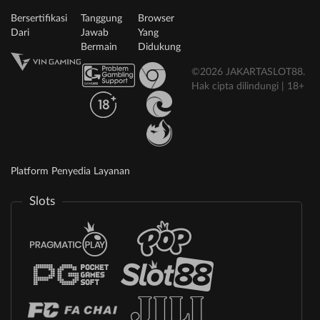
Bersertifikasi
Tanggung
Browser
Dari
Jawab
Yang
Bermain
Didukung
©2026 JAKARTASLOT88.
Hak cipta dilindungi | 18+
Platform Penyedia Layanan
Slots