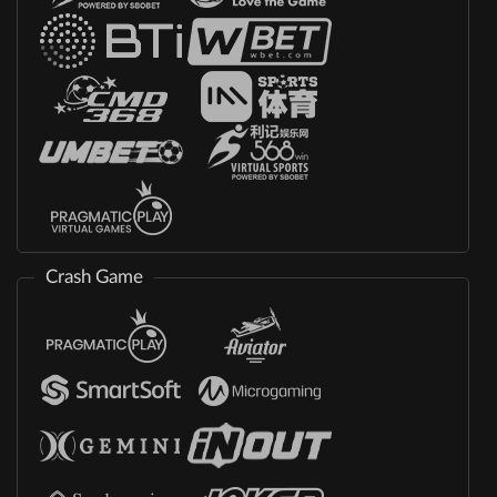
Crash Game