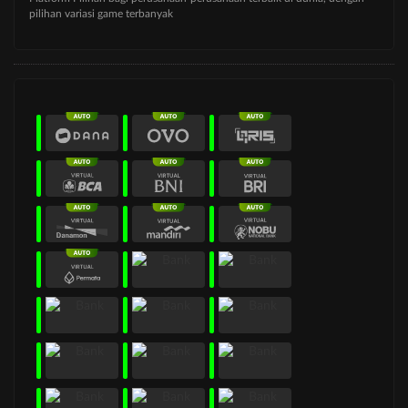
pilihan variasi game terbanyak