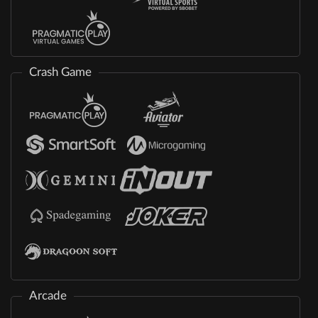
Crash Game
Arcade