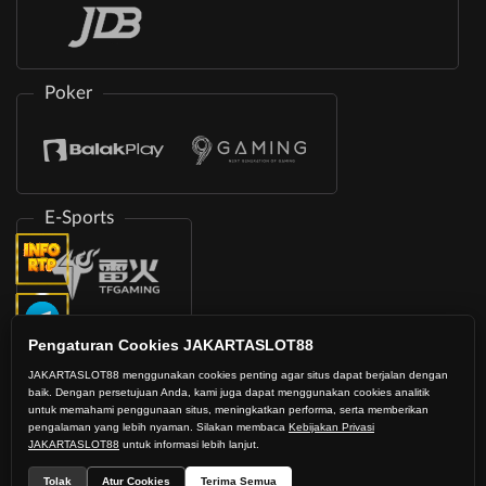
Poker
E-Sports
Sabung Ayam
Pengaturan Cookies JAKARTASLOT88
JAKARTASLOT88 menggunakan cookies penting agar situs dapat berjalan dengan
SELAMAT ! Kepada Pemenang Jakartaslot88
baik. Dengan persetujuan Anda, kami juga dapat menggunakan cookies analitik
Hari Ini
untuk memahami penggunaan situs, meningkatkan performa, serta memberikan
pengalaman yang lebih nyaman. Silakan membaca
Kebijakan Privasi
no****k Telah Melakukan WD Sebesar
JAKARTASLOT88
untuk informasi lebih lanjut.
9.800.000
Tolak
Atur Cookies
Terima Semua