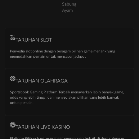
Sabung
Ayam
TARUHAN SLOT
Penyedia slot online dengan beragam pilihan game menarik yang
memudahkan pemain untuk mencapai jackpot
TARUHAN OLAHRAGA
Sportsbook Gaming Platform Terbaik menawarkan lebih banyak game,
odds yang lebih tinggi, dan menyediakan pilihan yang lebih banyak
untuk pemain.
TARUHAN LIVE KASINO
Platform Pilihan bagi perusahaan-perusahaan terbaik di dunia, dengan