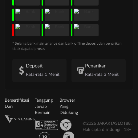
* Selama bank maintenance dan bank offline deposit dan penarikan
tidak dapat diproses
Deposit
Penarikan
Rata-rata 1 Menit
Rata-rata 3 Menit
Bersertifikasi
Tanggung
Browser
Dari
Jawab
Yang
Bermain
Didukung
©2026 JAKARTASLOT88.
Hak cipta dilindungi | 18+