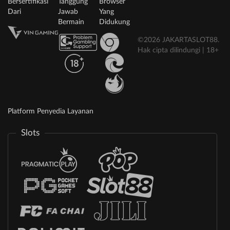
Bersertifikasi
Tanggung
Browser
Dari
Jawab
Yang
Bermain
Didukung
©2026 JAKARTASLOT88.
Hak cipta dilindungi | 18+
Platform Penyedia Layanan
Slots