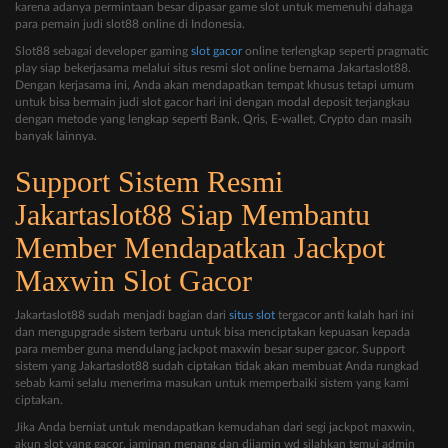
karena adanya permintaan besar dipasar game slot untuk memenuhi dahaga
para pemain judi slot88 online di Indonesia.
Slot88 sebagai developer gaming
slot gacor
online terlengkap seperti pragmatic
play siap bekerjasama melalui situs resmi slot online bernama Jakartaslot88.
Dengan kerjasama ini, Anda akan mendapatkan tempat khusus tetapi umum
untuk bisa bermain judi slot gacor hari ini dengan modal deposit terjangkau
dengan metode yang lengkap seperti Bank, Qris, E-wallet, Crypto dan masih
banyak lainnya.
Support Sistem Resmi
Jakartaslot88 Siap Membantu
Member Mendapatkan Jackpot
Maxwin Slot Gacor
Jakartaslot88 sudah menjadi bagian dari
situs slot
tergacor anti kalah hari ini
dan mengupgrade sistem terbaru untuk bisa menciptakan kepuasan kepada
para member guna mendulang jackpot maxwin besar super gacor. Support
sistem yang Jakartaslot88 sudah ciptakan tidak akan membuat Anda rungkad
sebab kami selalu menerima masukan untuk memperbaiki sistem yang kami
ciptakan.
Jika Anda berniat untuk mendapatkan kemudahan dari segi jackpot maxwin,
akun slot yang gacor, jaminan menang dan dijamin wd silahkan temui admin