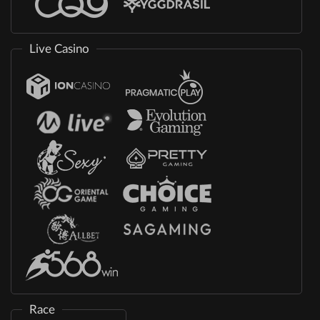
Live Casino
Race