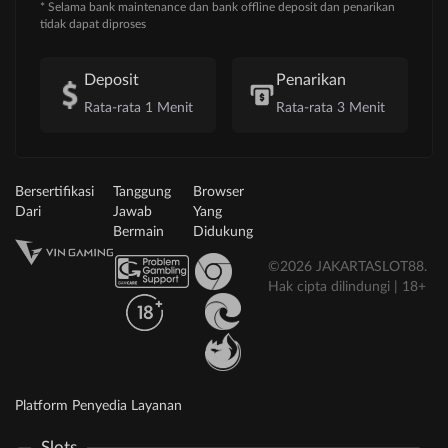
* Selama bank maintenance dan bank offline deposit dan penarikan
tidak dapat diproses
Deposit
Penarikan
Rata-rata 1 Menit
Rata-rata 3 Menit
Bersertifikasi
Tanggung
Browser
Dari
Jawab
Yang
Bermain
Didukung
©2026 JAKARTASLOT88.
Hak cipta dilindungi | 18+
Platform Penyedia Layanan
Slots