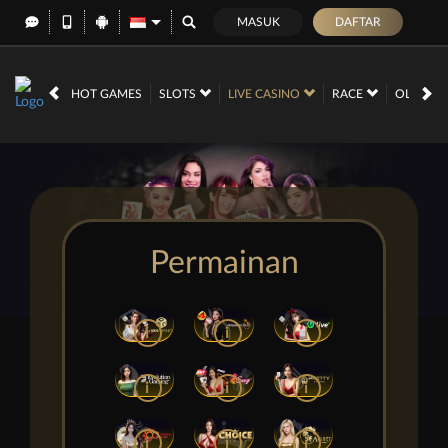
MASUK
DAFTAR
HOT GAMES
SLOTS
LIVE CASINO
RACE
OLAHRA
Permainan
i
i
i
i
i
i
i
i
i