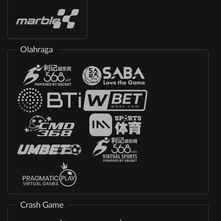
Olahraga
Crash Game