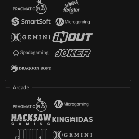
Arcade