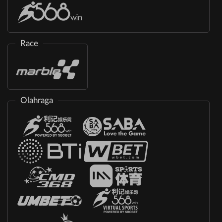
Race
Olahraga