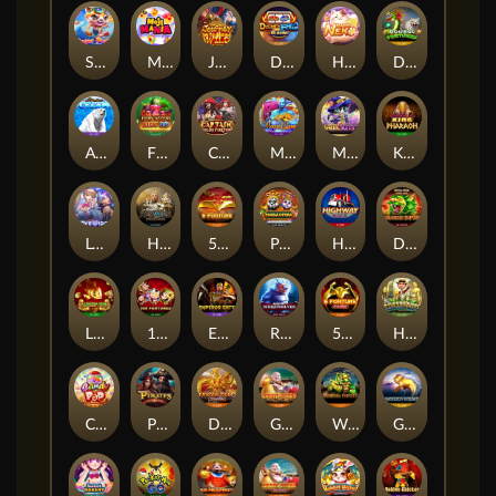
Sugar Party
Moji Mania
Journey to the Wild
Double Flame
Happy Neko
Double Fortune
Adventure Iceland
Fiery Sevens Hot 20
Captain Golds Fortune
Magical Lamp
Magic Kitty
King Pharaoh
Love Idol
Heroes
5 Fortune
Panda Opera
Highway Fortune
Dragon Empire
Lucky Koi
168 Fortunes
Emperor Gate
Rise Of Werewolves
5 Fortune SA
Hugon Quest
Candy Pop
Pirates Gold Rush
Dragon Gold SA
Great Stars
Wong Choy
Golden Whale