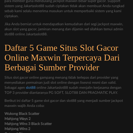
para member guna mendulang jackpot maxwin besar super gacor. Support
sistem yang Jakartaslot88 sudah ciptakan tidak akan membuat Anda rungkad
sebab kami selalu menerima masukan untuk memperbaiki sistem yang kami
ciptakan.
Jika Anda berniat untuk mendapatkan kemudahan dari segi jackpot maxwin,
akun slot yang gacor, jaminan menang dan dijamin wd silahkan temui admin
slot88 online Jakartaslot88.
Daftar 5 Game Situs Slot Gacor
Online Maxwin Terpercaya Dari
Berbagai Sumber Provider
Situs slot gacor online gampang menang tidak terlepas dari provider yang
menyediakan permainan judi slot online dengan lisesnsi resmi dan valid.
Sebagai agen
slot88
online Jakartaslot88 sudah menjalin kerjasama dengan
TOP 3 provider diantaranya PG SOFT, SLOT88 DAN PRAGMATIC PLAY.
Berikut ini daftar 5 game slot gacor dan slot88 yang menjadi sumber jackpot
maxwin wajib Anda coba:
Wukong Black Scatter
Mahjong Ways 2
Mahjong Wins 3 Black Scatter
Mahjong Wins 2