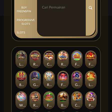
BUY
FREENSPIN
PROGRESSIVE
SLOTS
SLOTS
Legacy of Kong Maxways
Royale House
Clash of the Giants
Royale Vegas
Farmland Frenzy Maxways
Fiery Sevens
888
Gold Panther Maxways
Royal Katt
Fiery Sevens Exclusive
Gold Panther
Lucky Koi Exclusive
Wild Wet Win
Roma
Fiery Sevens Hot 100
Brothers kingdom
Crazy Bomber
Poker Ways