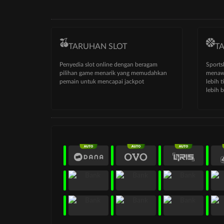
TARUHAN SLOT
T
Penyedia slot online dengan beragam
Sports
pilihan game menarik yang memudahkan
menawa
pemain untuk mencapai jackpot
lebih 
lebih 