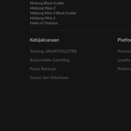
Wukong Black Scatter
Mahjong Ways 2
Mahjong Wins 3 Black Scatter
Mahjong Wins 2
Gates of Olympus
Kebijaksanaan
Platfo
Tentang JAKARTASLOT88
Promos
Responsible Gambling
Loyalty
Pusat Bantuan
Referra
Syarat dan Ketentuan