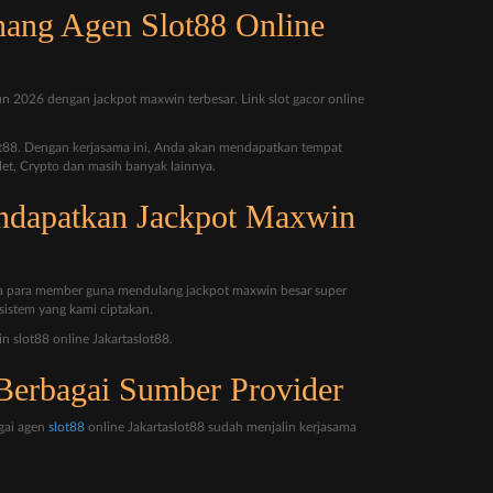
ang Agen Slot88 Online
un 2026 dengan jackpot maxwin terbesar. Link slot gacor online
slot88. Dengan kerjasama ini, Anda akan mendapatkan tempat
let, Crypto dan masih banyak lainnya.
ndapatkan Jackpot Maxwin
ada para member guna mendulang jackpot maxwin besar super
istem yang kami ciptakan.
 slot88 online Jakartaslot88.
Berbagai Sumber Provider
agai agen
slot88
online Jakartaslot88 sudah menjalin kerjasama