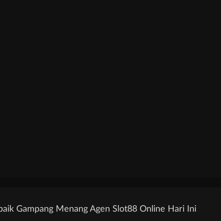
baik Gampang Menang Agen Slot88 Online Hari Ini