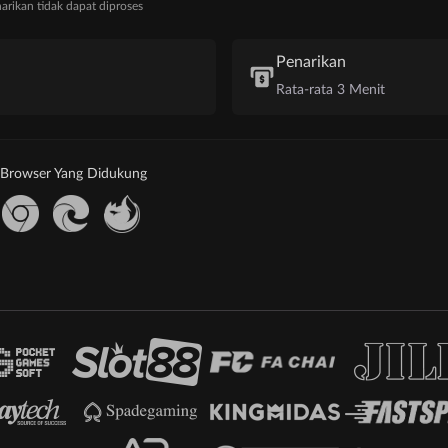
arikan tidak dapat diproses
Penarikan
Rata-rata 3 Menit
Browser Yang Didukung