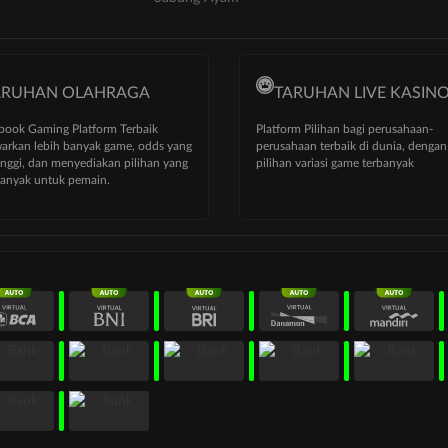
ARUHAN OLAHRAGA
TARUHAN LIVE KASIN
book Gaming Platform Terbaik
Platform Pilihan bagi perusahaan-
rkan lebih banyak game, odds yang
perusahaan terbaik di dunia, dengan
tinggi, dan menyediakan pilihan yang
pilihan variasi game terbanyak
banyak untuk pemain.