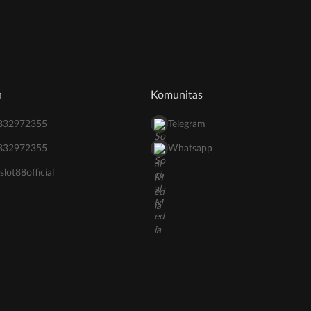
n
Komunitas
832972355
Telegram
832972355
Whatsapp
slot88official